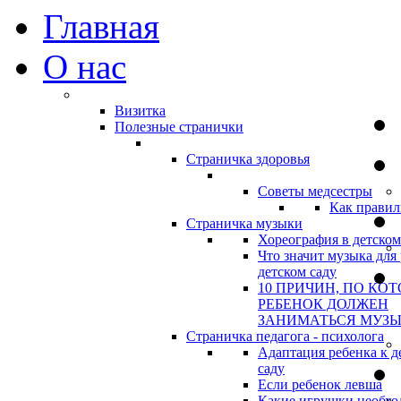
Главная
О нас
Визитка
Полезные странички
Страничка здоровья
Советы медсестры
Как правил
Страничка музыки
Хореография в детском
Что значит музыка для 
детском саду
10 ПРИЧИН, ПО КО
РЕБЕНОК ДОЛЖЕН
ЗАНИМАТЬСЯ МУЗ
Страничка педагога - психолога
Адаптация ребенка к д
саду
Если ребенок левша
Какие игрушки необхо