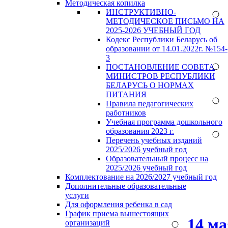
Методическая копилка
ИНСТРУКТИВНО-
МЕТОДИЧЕСКОЕ ПИСЬМО НА
2025-2026 УЧЕБНЫЙ ГОД
Кодекс Республики Беларусь об
образовании от 14.01.2022г. №154-
3
ПОСТАНОВЛЕНИЕ СОВЕТА
МИНИСТРОВ РЕСПУБЛИКИ
БЕЛАРУСЬ О НОРМАХ
ПИТАНИЯ
Правила педагогических
работников
Учебная программа дошкольного
образования 2023 г.
Перечень учебных изданий
2025/2026 учебный год
Образовательный процесс на
2025/2026 учебный год
Комплектование на 2026/2027 учебный год
Дополнительные образовательные
услуги
Для оформления ребенка в сад
График приема вышестоящих
14 м
организаций