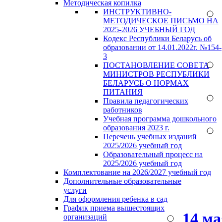
Методическая копилка
ИНСТРУКТИВНО-
МЕТОДИЧЕСКОЕ ПИСЬМО НА
2025-2026 УЧЕБНЫЙ ГОД
Кодекс Республики Беларусь об
образовании от 14.01.2022г. №154-
3
ПОСТАНОВЛЕНИЕ СОВЕТА
МИНИСТРОВ РЕСПУБЛИКИ
БЕЛАРУСЬ О НОРМАХ
ПИТАНИЯ
Правила педагогических
работников
Учебная программа дошкольного
образования 2023 г.
Перечень учебных изданий
2025/2026 учебный год
Образовательный процесс на
2025/2026 учебный год
Комплектование на 2026/2027 учебный год
Дополнительные образовательные
услуги
Для оформления ребенка в сад
График приема вышестоящих
14 м
организаций