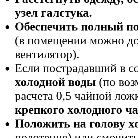
узел галстука.
Обеспечить полный по
(в помещении можно до
вентилятор).
Если пострадавший в с
холодной воды
(по воз
расчета 0,5 чайной лож
крепкого холодного ча
Положить на голову х
полотенце) или смочить