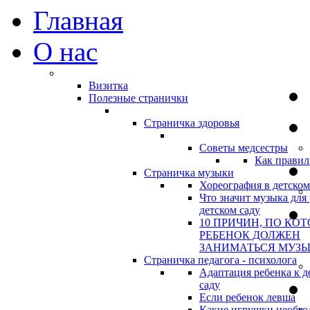
Главная
О нас
Визитка
Полезные странички
Страничка здоровья
Советы медсестры
Как правил
Страничка музыки
Хореография в детском
Что значит музыка для 
детском саду
10 ПРИЧИН, ПО КО
РЕБЕНОК ДОЛЖЕН
ЗАНИМАТЬСЯ МУЗ
Страничка педагога - психолога
Адаптация ребенка к д
саду
Если ребенок левша
Какие игрушки необхо