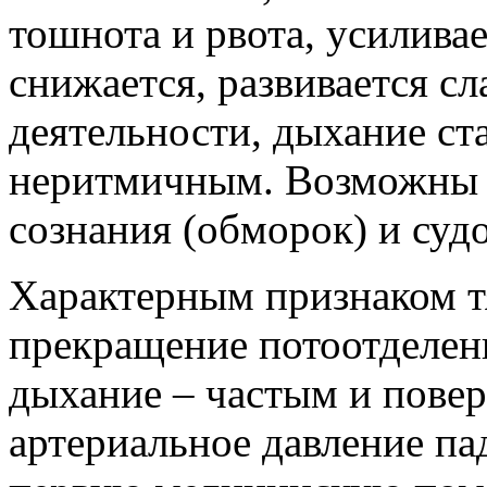
тошнота и рвота, усилива
снижается, развивается с
деятельности, дыхание ст
неритмичным. Возможны 
сознания (обморок) и суд
Характерным признаком т
прекращение потоотделени
дыхание – частым и пове
артериальное давление пад