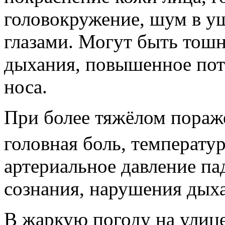
головокружение, шум в у
глазами. Могут быть тошн
дыхания, повышенное пот
носа.
При более тяжёлом пораж
головная боль, температу
артериальное давление пад
сознания, нарушения дыха
В жаркую погоду на улиц