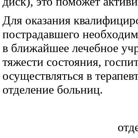
диск), это поможет актив
Для оказания квалифици
пострадавшего необходим
в ближайшее лечебное учр
тяжести состояния, госпи
осуществляться в терапев
отделение больниц.
отд