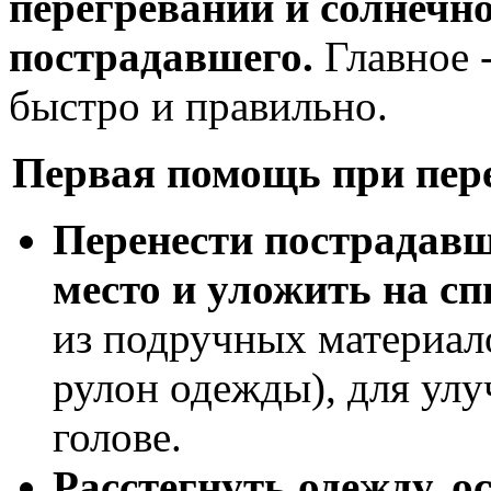
перегревании и солнечн
пострадавшего.
Главное -
быстро и правильно.
Первая помощь при пере
Перенести пострадавш
место и уложить на сп
из подручных материало
рулон одежды), для улу
голове.
Расстегнуть одежду, 