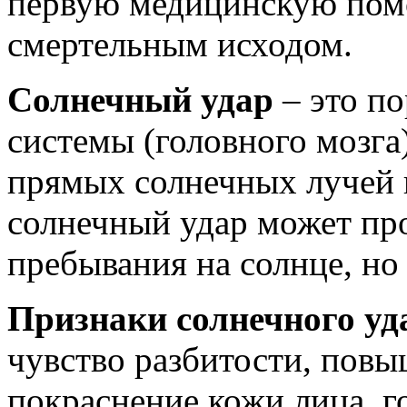
первую медицинскую помо
смертельным исходом.
Солнечный удар
– это п
системы (головного мозга)
прямых солнечных лучей н
солнечный удар может про
пребывания на солнце, но 
Признаки солнечного уд
чувство разбитости, повы
покраснение кожи лица, г