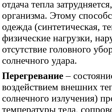
отдача тепла затрудняется
организма. Этому способ
одежда (синтетическая, т
физические нагрузки, нар
отсутствие головного убо
солнечного удара.
Перегревание
– состояни
воздействием внешних теп
солнечного излучения) п
температуры тела, сопро