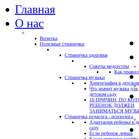
Главная
О нас
Визитка
Полезные странички
Страничка здоровья
Советы медсестры
Как правил
Страничка музыки
Хореография в детском
Что значит музыка для 
детском саду
10 ПРИЧИН, ПО КО
РЕБЕНОК ДОЛЖЕН
ЗАНИМАТЬСЯ МУЗ
Страничка педагога - психолога
Адаптация ребенка к д
саду
Если ребенок левша
Какие игрушки необхо