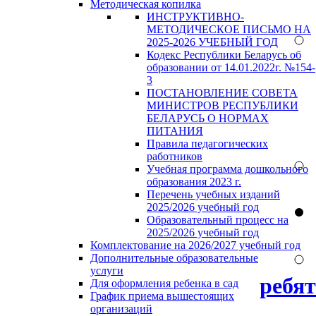
Методическая копилка
ИНСТРУКТИВНО-
МЕТОДИЧЕСКОЕ ПИСЬМО НА
2025-2026 УЧЕБНЫЙ ГОД
Кодекс Республики Беларусь об
образовании от 14.01.2022г. №154-
3
ПОСТАНОВЛЕНИЕ СОВЕТА
МИНИСТРОВ РЕСПУБЛИКИ
БЕЛАРУСЬ О НОРМАХ
ПИТАНИЯ
Правила педагогических
работников
Учебная программа дошкольного
образования 2023 г.
Перечень учебных изданий
2025/2026 учебный год
Образовательный процесс на
2025/2026 учебный год
Комплектование на 2026/2027 учебный год
Дополнительные образовательные
услуги
ребя
Для оформления ребенка в сад
График приема вышестоящих
организаций