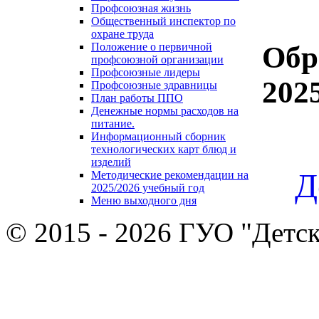
Профсоюзная жизнь
Общественный инспектор по
охране труда
Обр
Положение о первичной
профсоюзной организации
Профсоюзные лидеры
202
Профсоюзные здравницы
План работы ППО
Денежные нормы расходов на
питание.
Информационный сборник
технологических карт блюд и
изделий
Д
Методические рекомендации на
2025/2026 учебный год
Меню выходного дня
© 2015 - 2026 ГУО "Детск