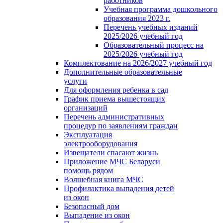
работников
Учебная программа дошкольного
образования 2023 г.
Перечень учебных изданий
2025/2026 учебный год
Образовательный процесс на
2025/2026 учебный год
Комплектование на 2026/2027 учебный год
Дополнительные образовательные
услуги
Для оформления ребенка в сад
График приема вышестоящих
организаций
Перечень административных
процедур по заявлениям граждан
Эксплуатация
электрооборудования
Извещатели спасают жизнь
Приложение МЧС Беларуси
помощь рядом
Волшебная книга МЧС
Профилактика выпадения детей
из окон
Безопасный дом
Выпадение из окон