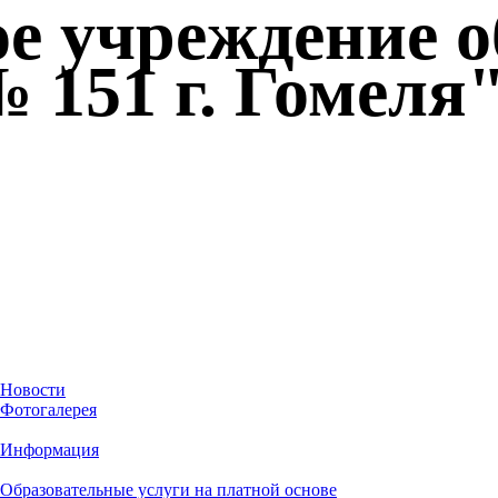
ое учреждение 
 151 г. Гомеля
Новости
Фотогалерея
Информация
Образовательные услуги на платной основе