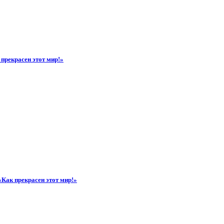
прекрасен этот мир!»
«Как прекрасен этот мир!»