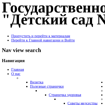
Государственн
"Детский сад №
Пропустить и перейти к материалам
Перейти к Главной навигации и Войти
Nav view search
Навигация
Главная
О нас
Визитка
Полезные странички
Страничка здоровья
Советы медсестры