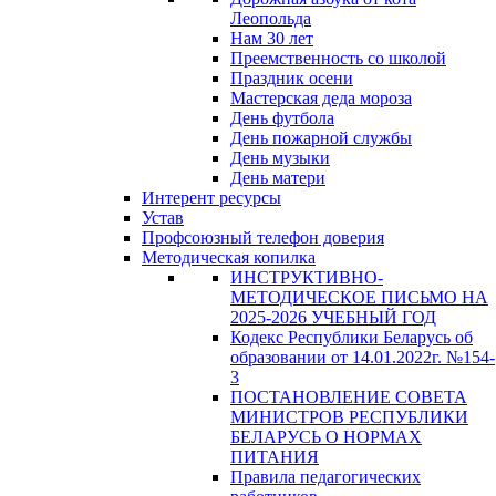
Леопольда
Нам 30 лет
Преемственность со школой
Праздник осени
Мастерская деда мороза
День футбола
День пожарной службы
День музыки
День матери
Интерент ресурсы
Устав
Профсоюзный телефон доверия
Методическая копилка
ИНСТРУКТИВНО-
МЕТОДИЧЕСКОЕ ПИСЬМО НА
2025-2026 УЧЕБНЫЙ ГОД
Кодекс Республики Беларусь об
образовании от 14.01.2022г. №154-
3
ПОСТАНОВЛЕНИЕ СОВЕТА
МИНИСТРОВ РЕСПУБЛИКИ
БЕЛАРУСЬ О НОРМАХ
ПИТАНИЯ
Правила педагогических