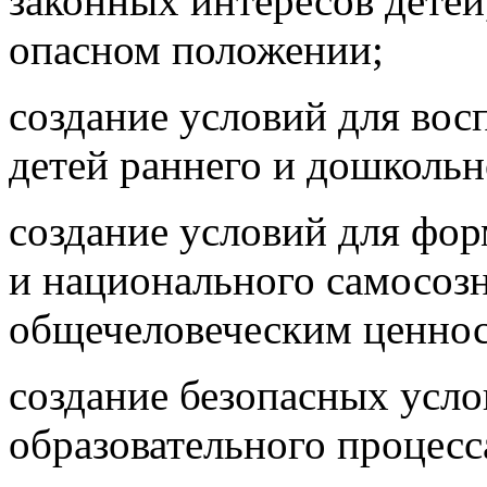
законных интересов детей
опасном положении;
создание условий для вос
детей раннего и дошкольн
создание условий для фо
и национального самосоз
общечеловеческим ценнос
создание безопасных усло
образовательного процесс