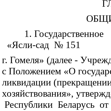
Г
ОБЩИЕ ПО
1. Государственное у
«Ясли-сад № 151
г. Гомеля» (далее - Учреж
с Положением «О государ
ликвидации (прекращении
хозяйствования», утверж
Республики Беларусь от 