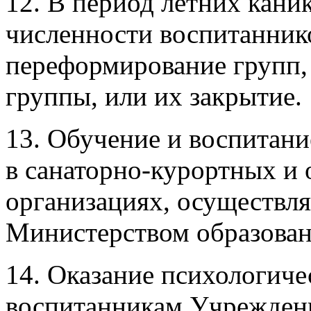
12. В период летних кани
численности воспитанник
переформирование групп, 
группы, или их закрытие.
13. Обучение и воспитан
в санаторно-курортных и
организациях, осуществля
Министерством образован
14. Оказание психологич
воспитанникам Учреждени