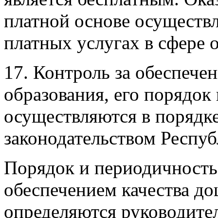
платной основе осуществл
платных услугах в сфере 
17. Контроль за обеспече
образования, его порядок
осуществляются в порядк
законодательством Респуб
Порядок и периодичность
обеспечением качества д
определяются руководите