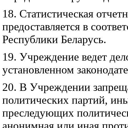
18. Статистическая отчет
предоставляется в соответ
Республики Беларусь.
19. Учреждение ведет дел
установленном законодате
20. В Учреждении запреща
политических партий, ин
преследующих политически
анонимная или иная прот