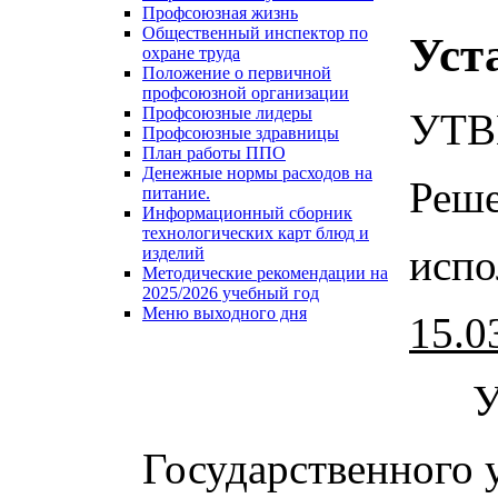
Профсоюзная жизнь
Общественный инспектор по
Уст
охране труда
Положение о первичной
профсоюзной организации
Профсоюзные лидеры
УТВ
Профсоюзные здравницы
План работы ППО
Денежные нормы расходов на
Реше
питание.
Информационный сборник
технологических карт блюд и
испо
изделий
Методические рекомендации на
2025/2026 учебный год
Меню выходного дня
15.0
Государственного 