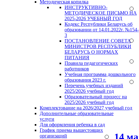
Методическая копилка
ИНСТРУКТИВНО-
МЕТОДИЧЕСКОЕ ПИСЬМО НА
2025-2026 УЧЕБНЫЙ ГОД
Кодекс Республики Беларусь об
образовании от 14.01.2022г. №154-
3
ПОСТАНОВЛЕНИЕ СОВЕТА
МИНИСТРОВ РЕСПУБЛИКИ
БЕЛАРУСЬ О НОРМАХ
ПИТАНИЯ
Правила педагогических
работников
Учебная программа дошкольного
образования 2023 г.
Перечень учебных изданий
2025/2026 учебный год
Образовательный процесс на
2025/2026 учебный год
Комплектование на 2026/2027 учебный год
Дополнительные образовательные
услуги
Для оформления ребенка в сад
График приема вышестоящих
14 м
организаций