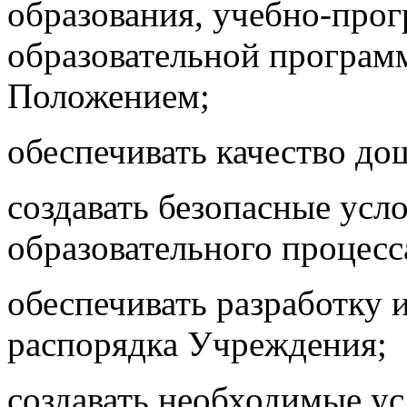
образования, учебно-про
образовательной програм
Положением;
обеспечивать качество до
создавать безопасные усл
образовательного процесс
обеспечивать разработку 
распорядка Учреждения;
создавать необходимые ус