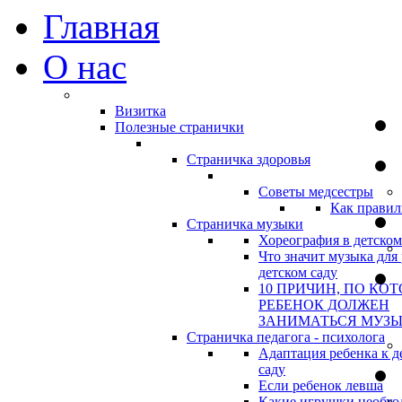
Главная
О нас
Визитка
Полезные странички
Страничка здоровья
Советы медсестры
Как правил
Страничка музыки
Хореография в детском
Что значит музыка для 
детском саду
10 ПРИЧИН, ПО КО
РЕБЕНОК ДОЛЖЕН
ЗАНИМАТЬСЯ МУЗ
Страничка педагога - психолога
Адаптация ребенка к д
саду
Если ребенок левша
Какие игрушки необхо