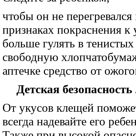
чтобы он не перегревался 
признаках покраснения к у
больше гулять в тенистых
свободную хлопчатобумаж
аптечке средство от ожого
Детская безопасность
От укусов клещей поможе
всегда надевайте его ребен
Также при высокой опасно