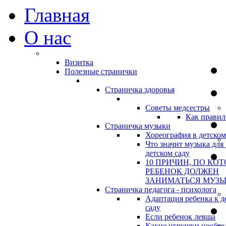
Главная
О нас
Визитка
Полезные странички
Страничка здоровья
Советы медсестры
Как правил
Страничка музыки
Хореография в детском
Что значит музыка для 
детском саду
10 ПРИЧИН, ПО КО
РЕБЕНОК ДОЛЖЕН
ЗАНИМАТЬСЯ МУЗ
Страничка педагога - психолога
Адаптация ребенка к д
саду
Если ребенок левша
Какие игрушки необхо