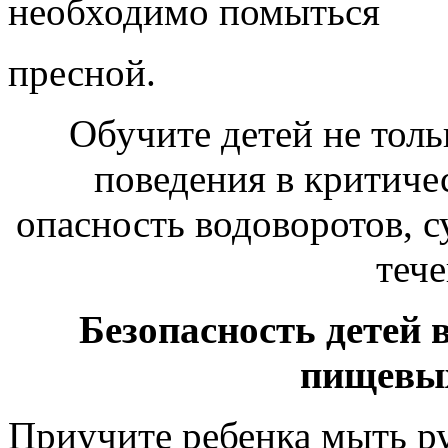
необходимо помыться
пресной.
Обучите детей не толь
поведения в критиче
опасность водоворотов, с
тече
Безопасность детей 
пищевых
Приучите ребенка мыть р