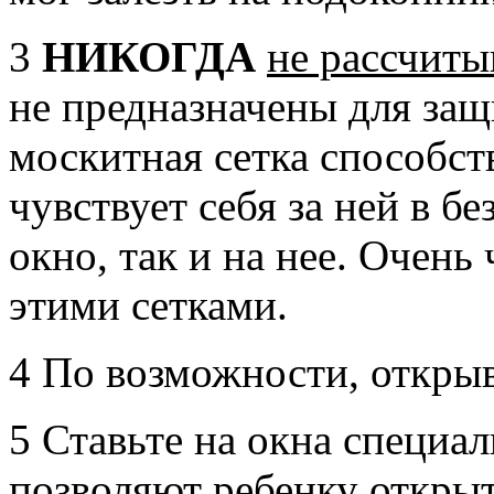
3
НИКОГДА
не рассчиты
не предназначены для защ
москитная сетка способст
чувствует себя за ней в б
окно, так и на нее. Очень
этими сетками.
4 По возможности, открыва
5 Ставьте на окна специа
позволяют ребенку открыт