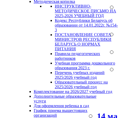
Методическая копилка
ИНСТРУКТИВНО-
МЕТОДИЧЕСКОЕ ПИСЬМО НА
2025-2026 УЧЕБНЫЙ ГОД
Кодекс Республики Беларусь об
образовании от 14.01.2022г. №154-
3
ПОСТАНОВЛЕНИЕ СОВЕТА
МИНИСТРОВ РЕСПУБЛИКИ
БЕЛАРУСЬ О НОРМАХ
ПИТАНИЯ
Правила педагогических
работников
Учебная программа дошкольного
образования 2023 г.
Перечень учебных изданий
2025/2026 учебный год
Образовательный процесс на
2025/2026 учебный год
Комплектование на 2026/2027 учебный год
Дополнительные образовательные
услуги
Для оформления ребенка в сад
График приема вышестоящих
14 м
организаций