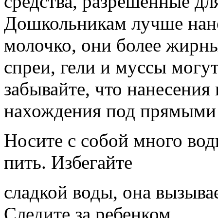
средства, разрешенные дл
Дошкольникам лучше нан
молочко, они более жирны
спреи, гели и муссы могу
забывайте, что нанесения
нахождения под прямыми
Носите с собой много вод
пить. Избегайте
сладкой воды, она вызыв
Следите за ребенком,