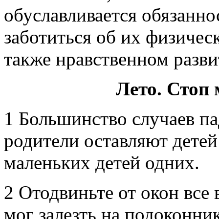
обуславливается обязанно
заботиться об их физичес
также нравственном разви
Лето. Стоп 
1 Большинство случаев па
родители оставляют детей
маленьких детей одних.
2 Отодвиньте от окон все
мог залезть на подоконник