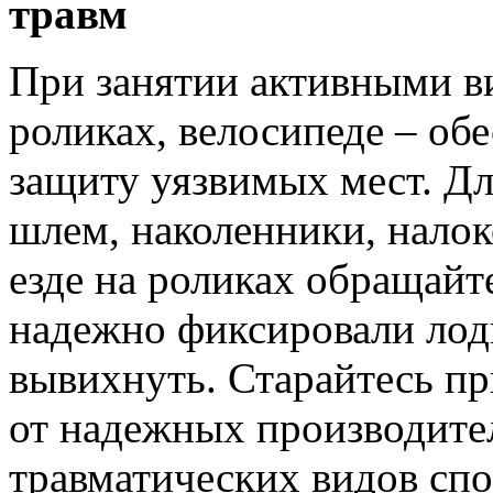
травм
При занятии активными ви
роликах, велосипеде – об
защиту уязвимых мест. Дл
шлем, наколенники, налок
езде на роликах обращайт
надежно фиксировали лод
вывихнуть. Старайтесь п
от надежных производител
травматических видов спо