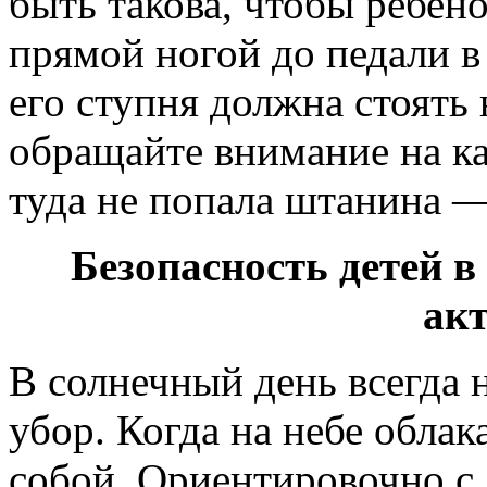
быть такова, чтобы ребен
прямой ногой до педали 
его ступня должна стоять 
обращайте внимание на к
туда не попала штанина —
Безопасность детей в
ак
В солнечный день всегда 
убор. Когда на небе облак
собой. Ориентировочно с 