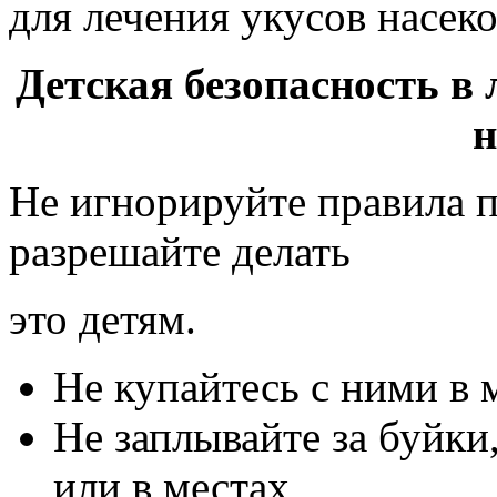
для лечения укусов насек
Детская безопасность в
н
Не игнорируйте правила п
разрешайте делать
это детям.
Не купайтесь с ними в м
Не заплывайте за буйки,
или в местах