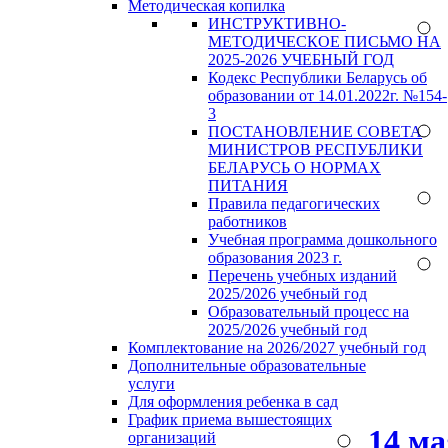
Методическая копилка
ИНСТРУКТИВНО-
МЕТОДИЧЕСКОЕ ПИСЬМО НА
2025-2026 УЧЕБНЫЙ ГОД
Кодекс Республики Беларусь об
образовании от 14.01.2022г. №154-
3
ПОСТАНОВЛЕНИЕ СОВЕТА
МИНИСТРОВ РЕСПУБЛИКИ
БЕЛАРУСЬ О НОРМАХ
ПИТАНИЯ
Правила педагогических
работников
Учебная программа дошкольного
образования 2023 г.
Перечень учебных изданий
2025/2026 учебный год
Образовательный процесс на
2025/2026 учебный год
Комплектование на 2026/2027 учебный год
Дополнительные образовательные
услуги
Для оформления ребенка в сад
График приема вышестоящих
14 м
организаций