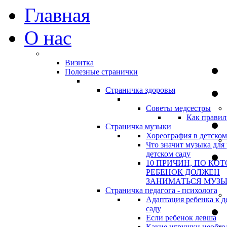
Главная
О нас
Визитка
Полезные странички
Страничка здоровья
Советы медсестры
Как правил
Страничка музыки
Хореография в детском
Что значит музыка для 
детском саду
10 ПРИЧИН, ПО КО
РЕБЕНОК ДОЛЖЕН
ЗАНИМАТЬСЯ МУЗ
Страничка педагога - психолога
Адаптация ребенка к д
саду
Если ребенок левша
Какие игрушки необхо