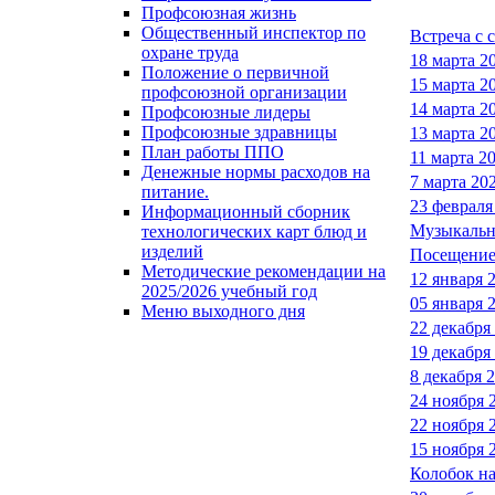
Профсоюзная жизнь
Общественный инспектор по
Встреча с
охране труда
18 марта 2
Положение о первичной
15 марта 2
профсоюзной организации
14 марта 2
Профсоюзные лидеры
Профсоюзные здравницы
13 марта 2
План работы ППО
11 марта 2
Денежные нормы расходов на
7 марта 202
питание.
23 февраля
Информационный сборник
Музыкально
технологических карт блюд и
изделий
Посещение
Методические рекомендации на
12 января 
2025/2026 учебный год
05 января 
Меню выходного дня
22 декабря
19 декабря
8 декабря 
24 ноября 
22 ноября 
15 ноября 
Колобок н