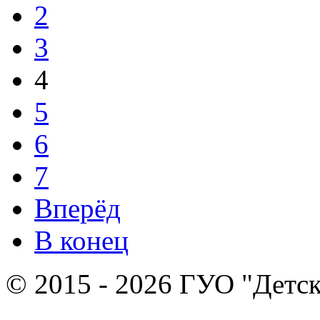
2
3
4
5
6
7
Вперёд
В конец
© 2015 - 2026 ГУО "Детск