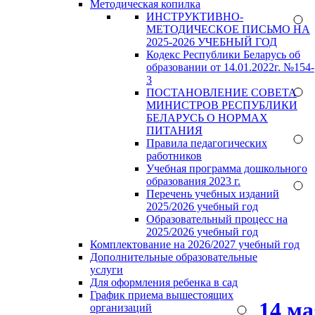
Методическая копилка
ИНСТРУКТИВНО-
МЕТОДИЧЕСКОЕ ПИСЬМО НА
2025-2026 УЧЕБНЫЙ ГОД
Кодекс Республики Беларусь об
образовании от 14.01.2022г. №154-
3
ПОСТАНОВЛЕНИЕ СОВЕТА
МИНИСТРОВ РЕСПУБЛИКИ
БЕЛАРУСЬ О НОРМАХ
ПИТАНИЯ
Правила педагогических
работников
Учебная программа дошкольного
образования 2023 г.
Перечень учебных изданий
2025/2026 учебный год
Образовательный процесс на
2025/2026 учебный год
Комплектование на 2026/2027 учебный год
Дополнительные образовательные
услуги
Для оформления ребенка в сад
График приема вышестоящих
14 м
организаций