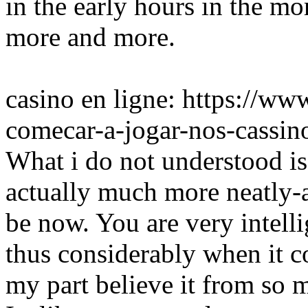
in the early hours in the mo
more and more.
casino en ligne: https://w
comecar-a-jogar-nos-cassin
What i do not understood i
actually much more neatly-
be now. You are very intell
thus considerably when it c
my part believe it from so 