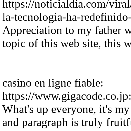
https://noticialdia.com/vir
la-tecnologia-ha-redefinido
Appreciation to my father 
topic of this web site, this
casino en ligne fiable:
https://www.gigacode.co.j
What's up everyone, it's my f
and paragraph is truly fruit