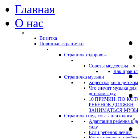
Главная
О нас
Визитка
Полезные странички
Страничка здоровья
Советы медсестры
Как правил
Страничка музыки
Хореография в детском
Что значит музыка для 
детском саду
10 ПРИЧИН, ПО КО
РЕБЕНОК ДОЛЖЕН
ЗАНИМАТЬСЯ МУЗ
Страничка педагога - психолога
Адаптация ребенка к д
саду
Если ребенок левша
Какие игрушки необхо