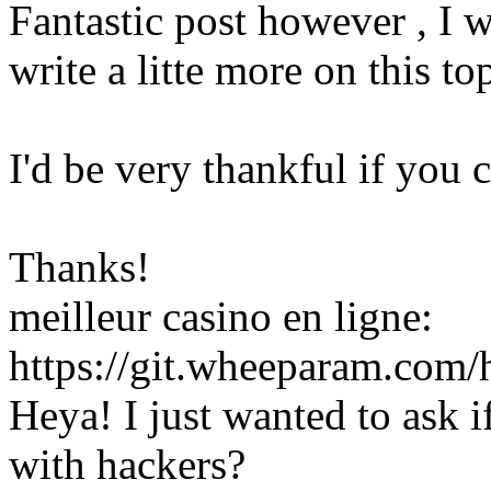
Fantastic post however , I 
write a litte more on this to
I'd be very thankful if you co
Thanks!
meilleur casino en ligne:
https://git.wheeparam.com/
Heya! I just wanted to ask 
with hackers?