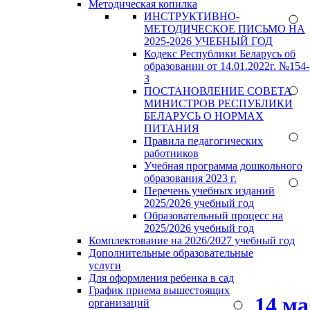
Методическая копилка
ИНСТРУКТИВНО-
МЕТОДИЧЕСКОЕ ПИСЬМО НА
2025-2026 УЧЕБНЫЙ ГОД
Кодекс Республики Беларусь об
образовании от 14.01.2022г. №154-
3
ПОСТАНОВЛЕНИЕ СОВЕТА
МИНИСТРОВ РЕСПУБЛИКИ
БЕЛАРУСЬ О НОРМАХ
ПИТАНИЯ
Правила педагогических
работников
Учебная программа дошкольного
образования 2023 г.
Перечень учебных изданий
2025/2026 учебный год
Образовательный процесс на
2025/2026 учебный год
Комплектование на 2026/2027 учебный год
Дополнительные образовательные
услуги
Для оформления ребенка в сад
График приема вышестоящих
14 м
организаций