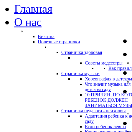
Главная
О нас
Визитка
Полезные странички
Страничка здоровья
Советы медсестры
Как правил
Страничка музыки
Хореография в детском
Что значит музыка для 
детском саду
10 ПРИЧИН, ПО КО
РЕБЕНОК ДОЛЖЕН
ЗАНИМАТЬСЯ МУЗ
Страничка педагога - психолога
Адаптация ребенка к д
саду
Если ребенок левша
Какие игрушки необхо