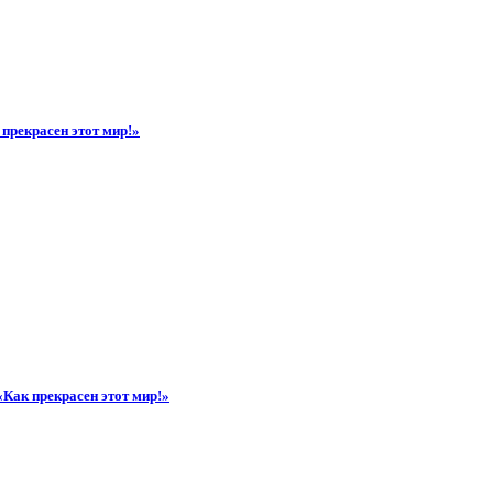
прекрасен этот мир!»
«Как прекрасен этот мир!»