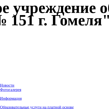
ое учреждение 
 151 г. Гомеля
Новости
Фотогалерея
Информация
Образовательные услуги на платной основе