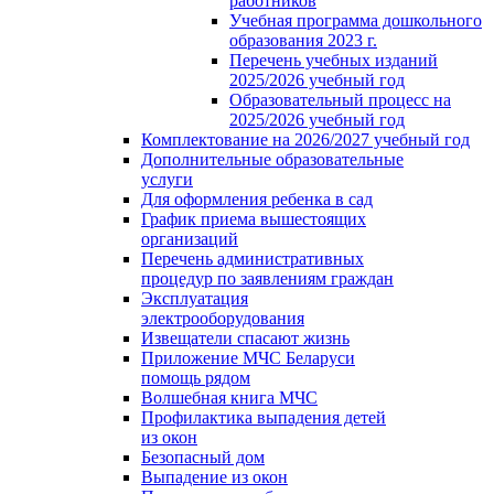
работников
Учебная программа дошкольного
образования 2023 г.
Перечень учебных изданий
2025/2026 учебный год
Образовательный процесс на
2025/2026 учебный год
Комплектование на 2026/2027 учебный год
Дополнительные образовательные
услуги
Для оформления ребенка в сад
График приема вышестоящих
организаций
Перечень административных
процедур по заявлениям граждан
Эксплуатация
электрооборудования
Извещатели спасают жизнь
Приложение МЧС Беларуси
помощь рядом
Волшебная книга МЧС
Профилактика выпадения детей
из окон
Безопасный дом
Выпадение из окон