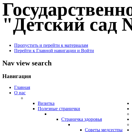
Государственн
"Детский сад №
Пропустить и перейти к материалам
Перейти к Главной навигации и Войти
Nav view search
Навигация
Главная
О нас
Визитка
Полезные странички
Страничка здоровья
Советы медсестры