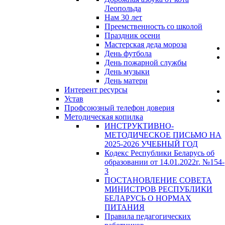
Леопольда
Нам 30 лет
Преемственность со школой
Праздник осени
Мастерская деда мороза
День футбола
День пожарной службы
День музыки
День матери
Интерент ресурсы
Устав
Профсоюзный телефон доверия
Методическая копилка
ИНСТРУКТИВНО-
МЕТОДИЧЕСКОЕ ПИСЬМО НА
2025-2026 УЧЕБНЫЙ ГОД
Кодекс Республики Беларусь об
образовании от 14.01.2022г. №154-
3
ПОСТАНОВЛЕНИЕ СОВЕТА
МИНИСТРОВ РЕСПУБЛИКИ
БЕЛАРУСЬ О НОРМАХ
ПИТАНИЯ
Правила педагогических