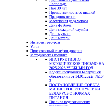
Леопольда
Нам 30 лет
Преемственность со школой
Праздник осени
Мастерская деда мороза
День футбола
День пожарной службы
День музыки
День матери
Интерент ресурсы
Устав
Профсоюзный телефон доверия
Методическая копилка
ИНСТРУКТИВНО-
МЕТОДИЧЕСКОЕ ПИСЬМО НА
2025-2026 УЧЕБНЫЙ ГОД
Кодекс Республики Беларусь об
образовании от 14.01.2022г. №154-
3
ПОСТАНОВЛЕНИЕ СОВЕТА
МИНИСТРОВ РЕСПУБЛИКИ
БЕЛАРУСЬ О НОРМАХ
ПИТАНИЯ
Правила педагогических