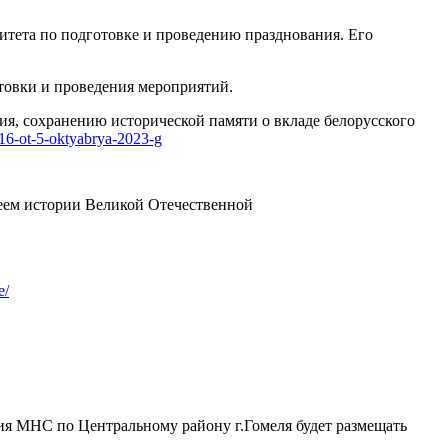
итета по подготовке и проведению празднования. Его
товки и проведения мероприятий.
ия, сохранению исторической памяти о вкладе белорусского
316-ot-5-oktyabrya-2023-g
еем истории Великой Отечественной
e/
ия МНС по Центральному району г.Гомеля будет размещать