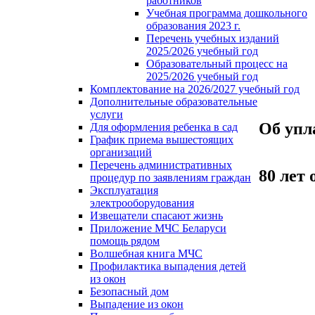
работников
Учебная программа дошкольного
образования 2023 г.
Перечень учебных изданий
2025/2026 учебный год
Образовательный процесс на
2025/2026 учебный год
Комплектование на 2026/2027 учебный год
Дополнительные образовательные
услуги
Об упл
Для оформления ребенка в сад
График приема вышестоящих
организаций
Перечень административных
80 лет
процедур по заявлениям граждан
Эксплуатация
электрооборудования
Извещатели спасают жизнь
Приложение МЧС Беларуси
помощь рядом
Волшебная книга МЧС
Профилактика выпадения детей
из окон
Безопасный дом
Выпадение из окон