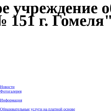
ое учреждение 
 151 г. Гомеля
Новости
Фотогалерея
Информация
Образовательные услуги на платной основе