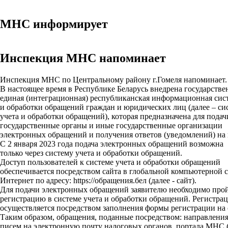
МНС информирует
Инспекция МНС напоминает
Инспекция МНС по Центральному району г.Гомеля напоминает
В настоящее время в Республике Беларусь внедрена государств
единая (интеграционная) республиканская информационная сис
и обработки обращений граждан и юридических лиц (далее – с
учета и обработки обращений), которая предназначена для подач
государственные органы и иные государственные организации
электронных обращений и получения ответов (уведомлений) на
С 2 января 2023 года подача электронных обращений возможна
только через систему учета и обработки обращений.
Доступ пользователей к системе учета и обработки обращений
обеспечивается посредством сайта в глобальной компьютерной 
Интернет по адресу: https://обращения.бел (далее - сайт).
Для подачи электронных обращений заявителю необходимо про
регистрацию в системе учета и обработки обращений. Регистра
осуществляется посредством заполнения формы регистрации на 
Таким образом, обращения, поданные посредством: направлени
писем на электронную почту налоговых органов, портала МНС 