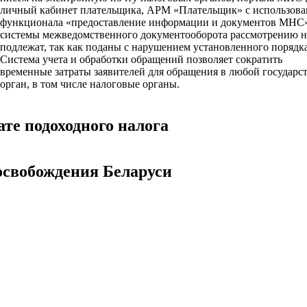
личный кабинет плательщика, АРМ «Плательщик» с использов
функционала «предоставление информации и документов МНС
системы межведомственного документооборота рассмотрению 
подлежат, так как поданы с нарушением установленного порядк
Система учета и обработки обращений позволяет сократить
временные затраты заявителей для обращения в любой государ
орган, в том числе налоговые органы.
ате подоходного налога
 освобождения Беларуси