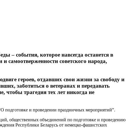
еды – события, которое навсегда останется в
и и самоотверженности советского народа,
двиге героев, отдавших свои жизни за свободу и
ших, заботиться о ветеранах и передавать
, чтобы трагедия тех лет никогда не
“О подготовке и проведении праздничных мероприятий”.
аций, общественных объединений по подготовке и проведению
ждения Республики Беларусь от немецко-фашистских