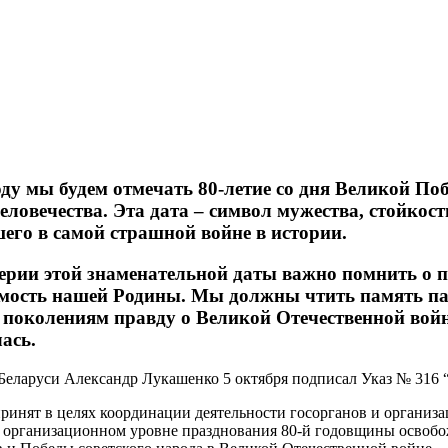
оду мы будем отмечать 80-летие со дня Великой Поб
еловечества. Эта дата – символ мужества, стойкост
его в самой страшной войне в истории.
ерии этой знаменательной даты важно помнить о по
мость нашей Родины. Мы должны чтить память пав
поколениям правду о Великой Отечественной войне
ась.
Беларуси Александр Лукашенко 5 октября подписал Указ № 316 
ринят в целях координации деятельности госорганов и организ
 организационном уровне празднования 80-й годовщины освобо