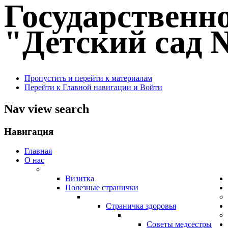
Государственн
"Детский сад №
Пропустить и перейти к материалам
Перейти к Главной навигации и Войти
Nav view search
Навигация
Главная
О нас
Визитка
Полезные странички
Страничка здоровья
Советы медсестры