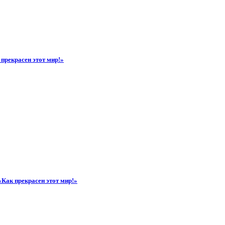
прекрасен этот мир!»
«Как прекрасен этот мир!»