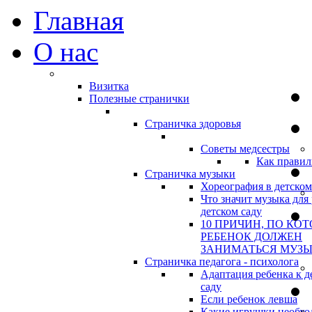
Главная
О нас
Визитка
Полезные странички
Страничка здоровья
Советы медсестры
Как правил
Страничка музыки
Хореография в детском
Что значит музыка для 
детском саду
10 ПРИЧИН, ПО КО
РЕБЕНОК ДОЛЖЕН
ЗАНИМАТЬСЯ МУЗ
Страничка педагога - психолога
Адаптация ребенка к д
саду
Если ребенок левша
Какие игрушки необхо