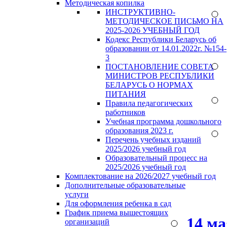
Методическая копилка
ИНСТРУКТИВНО-
МЕТОДИЧЕСКОЕ ПИСЬМО НА
2025-2026 УЧЕБНЫЙ ГОД
Кодекс Республики Беларусь об
образовании от 14.01.2022г. №154-
3
ПОСТАНОВЛЕНИЕ СОВЕТА
МИНИСТРОВ РЕСПУБЛИКИ
БЕЛАРУСЬ О НОРМАХ
ПИТАНИЯ
Правила педагогических
работников
Учебная программа дошкольного
образования 2023 г.
Перечень учебных изданий
2025/2026 учебный год
Образовательный процесс на
2025/2026 учебный год
Комплектование на 2026/2027 учебный год
Дополнительные образовательные
услуги
Для оформления ребенка в сад
График приема вышестоящих
14 м
организаций