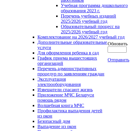
работников
Учебная программа дошкольного
образования 2023 г.
Перечень учебных изданий
2025/2026 учебный год
Образовательный процесс на
2025/2026 учебный год
Комплектование на 2026/2027 учебный год
Дополнительные образовательные
Обновить
услуги
Для оформления ребенка в сад
График приема вышестоящих
Отправить
организаций
Перечень административных
процедур по заявлениям граждан
Эксплуатация
электрооборудования
Извещатели спасают жизнь
Приложение МЧС Беларуси
помощь рядом
Волшебная книга МЧС
Профилактика выпадения детей
из окон
Безопасный дом
Выпадение из окон