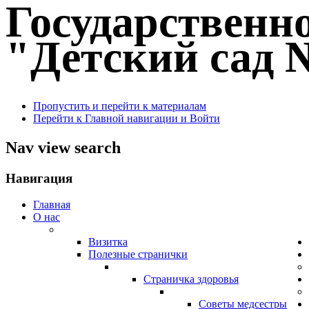
Государственн
"Детский сад №
Пропустить и перейти к материалам
Перейти к Главной навигации и Войти
Nav view search
Навигация
Главная
О нас
Визитка
Полезные странички
Страничка здоровья
Советы медсестры