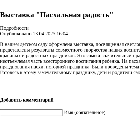
Выставка "Пасхальная радость"
Подробности
Опубликовано 13.04.2025 16:04
В нашем детском саду оформлена выставка, посвященная светло
представлены результаты совместного творчества наших воспита
красивых и радостных праздников. Это самый значительный пра
неотъемлемая часть всестороннего воспитания ребенка. На пасх
празднования пасхи, историей праздника. Были проведены тема
Готовясь к этому замечательному празднику, дети и родители с
Добавить комментарий
Имя (обязательное)