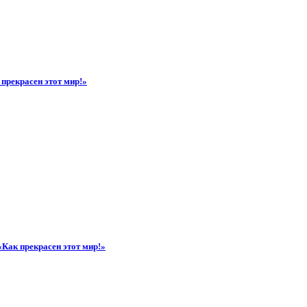
прекрасен этот мир!»
«Как прекрасен этот мир!»