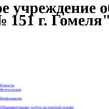
ое учреждение 
 151 г. Гомеля
Новости
Фотогалерея
Информация
Образовательные услуги на платной основе