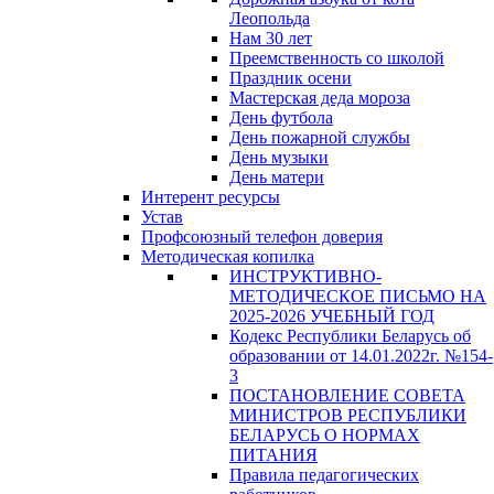
Леопольда
Нам 30 лет
Преемственность со школой
Праздник осени
Мастерская деда мороза
День футбола
День пожарной службы
День музыки
День матери
Интерент ресурсы
Устав
Профсоюзный телефон доверия
Методическая копилка
ИНСТРУКТИВНО-
МЕТОДИЧЕСКОЕ ПИСЬМО НА
2025-2026 УЧЕБНЫЙ ГОД
Кодекс Республики Беларусь об
образовании от 14.01.2022г. №154-
3
ПОСТАНОВЛЕНИЕ СОВЕТА
МИНИСТРОВ РЕСПУБЛИКИ
БЕЛАРУСЬ О НОРМАХ
ПИТАНИЯ
Правила педагогических