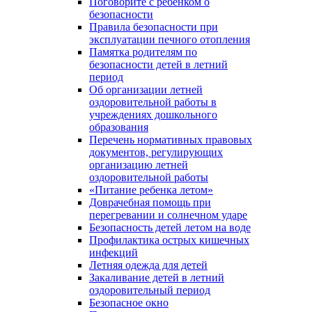
Поговорите с ребенком о
безопасности
Правила безопасности при
эксплуатации печного отопления
Памятка родителям по
безопасности детей в летний
период
Об организации летней
оздоровительной работы в
учреждениях дошкольного
образования
Перечень нормативных правовых
документов, регулирующих
организацию летней
оздоровительной работы
«Питание ребенка летом»
Доврачебная помощь при
перегревании и солнечном ударе
Безопасность детей летом на воде
Профилактика острых кишечных
инфекций
Летняя одежда для детей
Закаливание детей в летний
оздоровительный период
Безопасное окно