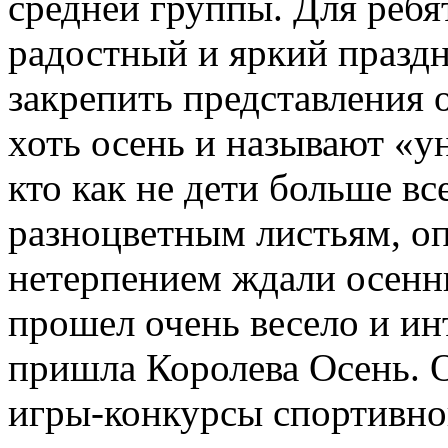
средней группы. Для ребя
радостный и яркий праздн
закрепить представления о
хоть осень и называют «у
кто как не дети больше в
разноцветным листьям, оп
нетерпением ждали осенни
прошел очень весело и ин
пришла Королева Осень. 
игры-конкурсы спортивног