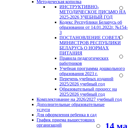
Методическая копилка
ИНСТРУКТИВНО-
МЕТОДИЧЕСКОЕ ПИСЬМО НА
2025-2026 УЧЕБНЫЙ ГОД
Кодекс Республики Беларусь об
образовании от 14.01.2022г. №154-
3
ПОСТАНОВЛЕНИЕ СОВЕТА
МИНИСТРОВ РЕСПУБЛИКИ
БЕЛАРУСЬ О НОРМАХ
ПИТАНИЯ
Правила педагогических
работников
Учебная программа дошкольного
образования 2023 г.
Перечень учебных изданий
2025/2026 учебный год
Образовательный процесс на
2025/2026 учебный год
Комплектование на 2026/2027 учебный год
Дополнительные образовательные
услуги
Для оформления ребенка в сад
График приема вышестоящих
14 м
организаций