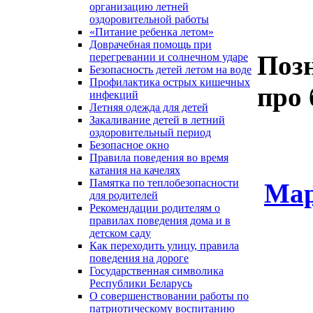
организацию летней
оздоровительной работы
«Питание ребенка летом»
Доврачебная помощь при
Поз
перегревании и солнечном ударе
Безопасность детей летом на воде
Профилактика острых кишечных
про 
инфекций
Летняя одежда для детей
Закаливание детей в летний
оздоровительный период
Безопасное окно
Правила поведения во время
катания на качелях
Памятка по теплобезопасности
Мар
для родителей
Рекомендации родителям о
правилах поведения дома и в
детском саду
Как переходить улицу, правила
поведения на дороге
Государственная символика
Республики Беларусь
О совершенствовании работы по
патриотическому воспитанию