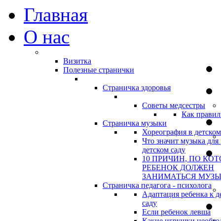
Главная
О нас
Визитка
Полезные странички
Страничка здоровья
Советы медсестры
Как правил
Страничка музыки
Хореография в детском
Что значит музыка для 
детском саду
10 ПРИЧИН, ПО КО
РЕБЕНОК ДОЛЖЕН
ЗАНИМАТЬСЯ МУЗ
Страничка педагога - психолога
Адаптация ребенка к д
саду
Если ребенок левша
Какие игрушки необхо