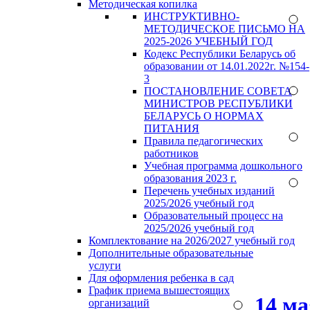
Методическая копилка
ИНСТРУКТИВНО-
МЕТОДИЧЕСКОЕ ПИСЬМО НА
2025-2026 УЧЕБНЫЙ ГОД
Кодекс Республики Беларусь об
образовании от 14.01.2022г. №154-
3
ПОСТАНОВЛЕНИЕ СОВЕТА
МИНИСТРОВ РЕСПУБЛИКИ
БЕЛАРУСЬ О НОРМАХ
ПИТАНИЯ
Правила педагогических
работников
Учебная программа дошкольного
образования 2023 г.
Перечень учебных изданий
2025/2026 учебный год
Образовательный процесс на
2025/2026 учебный год
Комплектование на 2026/2027 учебный год
Дополнительные образовательные
услуги
Для оформления ребенка в сад
График приема вышестоящих
14 м
организаций