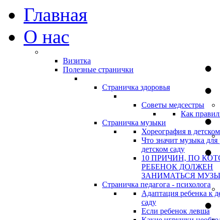
Главная
О нас
Визитка
Полезные странички
Страничка здоровья
Советы медсестры
Как правил
Страничка музыки
Хореография в детском
Что значит музыка для 
детском саду
10 ПРИЧИН, ПО КО
РЕБЕНОК ДОЛЖЕН
ЗАНИМАТЬСЯ МУЗ
Страничка педагога - психолога
Адаптация ребенка к д
саду
Если ребенок левша
Какие игрушки необхо