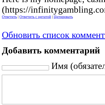
(https://infinitygambling.c
Ответить
|
Ответить с цитатой
|
Цитировать
Обновить список коммент
Добавить комментарий
Имя (обязате