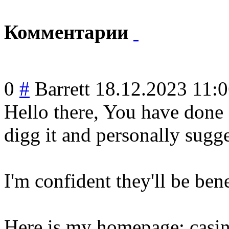
Комментарии
0
#
Barrett
18.12.2023 11:
Hello there, You have done a
digg it and personally sugge
I'm confident they'll be bene
Here is my homepage; casi