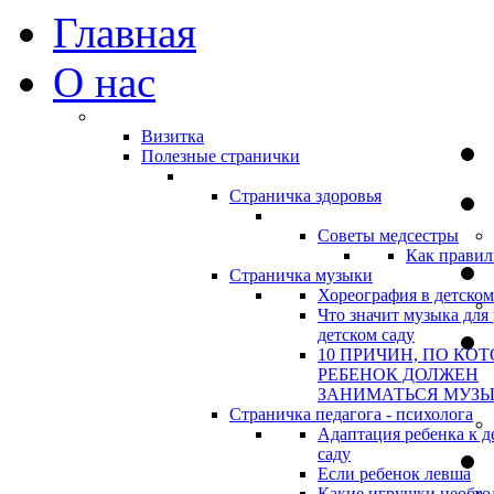
Главная
О нас
Визитка
Полезные странички
Страничка здоровья
Советы медсестры
Как правил
Страничка музыки
Хореография в детском
Что значит музыка для 
детском саду
10 ПРИЧИН, ПО КО
РЕБЕНОК ДОЛЖЕН
ЗАНИМАТЬСЯ МУЗ
Страничка педагога - психолога
Адаптация ребенка к д
саду
Если ребенок левша
Какие игрушки необхо