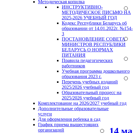
Методическая копилка
ИНСТРУКТИВНО-
МЕТОДИЧЕСКОЕ ПИСЬМО НА
2025-2026 УЧЕБНЫЙ ГОД
Кодекс Республики Беларусь об
образовании от 14.01.2022г. №154-
3
ПОСТАНОВЛЕНИЕ СОВЕТА
МИНИСТРОВ РЕСПУБЛИКИ
БЕЛАРУСЬ О НОРМАХ
ПИТАНИЯ
Правила педагогических
работников
Учебная программа дошкольного
образования 2023 г.
Перечень учебных изданий
2025/2026 учебный год
Образовательный процесс на
2025/2026 учебный год
Комплектование на 2026/2027 учебный год
Дополнительные образовательные
услуги
Для оформления ребенка в сад
График приема вышестоящих
14 м
организаций