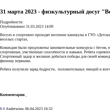
31 марта 2023 - физкультурный досуг "
Подробности
Опубликовано 31.03.2023 14:09
Весело и спортивно проходят весенние каникулы в ГУО «Детский
веселых стартах.
Командам были предложены занимательные конкурсы с бегом, пр
спортивные, умственные способности и навыки. Ребята соревнов
Спортивный задор и желание добиться победы для своей команды
финишу первыми.
Ребята получили заряд бодрости, положительных эмоций и впе
Комментарии
0
#
Andrewtaw
06.04.2023 16:32