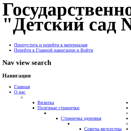
Государственн
"Детский сад №
Пропустить и перейти к материалам
Перейти к Главной навигации и Войти
Nav view search
Навигация
Главная
О нас
Визитка
Полезные странички
Страничка здоровья
Советы медсестры