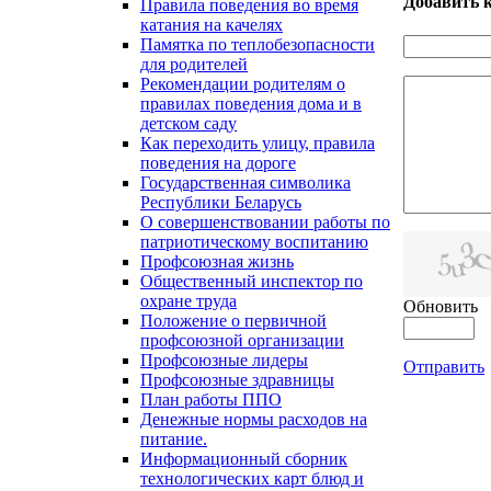
Добавить 
Правила поведения во время
катания на качелях
Памятка по теплобезопасности
для родителей
Рекомендации родителям о
правилах поведения дома и в
детском саду
Как переходить улицу, правила
поведения на дороге
Государственная символика
Республики Беларусь
О совершенствовании работы по
патриотическому воспитанию
Профсоюзная жизнь
Общественный инспектор по
охране труда
Обновить
Положение о первичной
профсоюзной организации
Профсоюзные лидеры
Отправить
Профсоюзные здравницы
План работы ППО
Денежные нормы расходов на
питание.
Информационный сборник
технологических карт блюд и