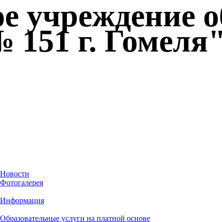
ое учреждение 
 151 г. Гомеля
Новости
Фотогалерея
Информация
Образовательные услуги на платной основе