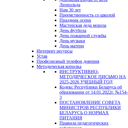
Леопольда
Нам 30 лет
Преемственность со школой
Праздник осени
Мастерская деда мороза
День футбола
День пожарной службы
День музыки
День матери
Интерент ресурсы
Устав
Профсоюзный телефон доверия
Методическая копилка
ИНСТРУКТИВНО-
МЕТОДИЧЕСКОЕ ПИСЬМО НА
2025-2026 УЧЕБНЫЙ ГОД
Кодекс Республики Беларусь об
образовании от 14.01.2022г. №154-
3
ПОСТАНОВЛЕНИЕ СОВЕТА
МИНИСТРОВ РЕСПУБЛИКИ
БЕЛАРУСЬ О НОРМАХ
ПИТАНИЯ
Правила педагогических