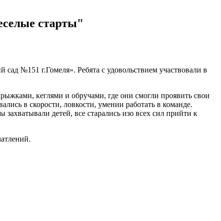
Веселые старты"
 сад №151 г.Гомеля». Ребята с удовольствием участвовали в
ыжками, кеглями и обручами, где они смогли проявить свои
ались в скорости, ловкости, умении работать в команде.
 захватывали детей, все старались изо всех сил прийти к
чатлений.