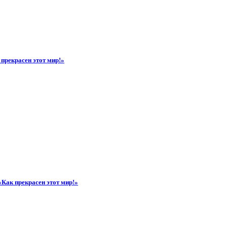
прекрасен этот мир!»
«Как прекрасен этот мир!»