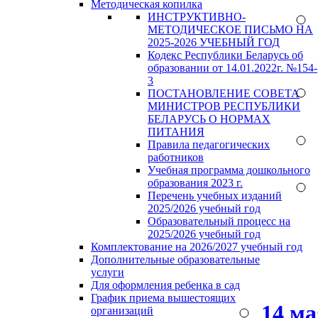
Методическая копилка
ИНСТРУКТИВНО-
МЕТОДИЧЕСКОЕ ПИСЬМО НА
2025-2026 УЧЕБНЫЙ ГОД
Кодекс Республики Беларусь об
образовании от 14.01.2022г. №154-
3
ПОСТАНОВЛЕНИЕ СОВЕТА
МИНИСТРОВ РЕСПУБЛИКИ
БЕЛАРУСЬ О НОРМАХ
ПИТАНИЯ
Правила педагогических
работников
Учебная программа дошкольного
образования 2023 г.
Перечень учебных изданий
2025/2026 учебный год
Образовательный процесс на
2025/2026 учебный год
Комплектование на 2026/2027 учебный год
Дополнительные образовательные
услуги
Для оформления ребенка в сад
График приема вышестоящих
14 м
организаций