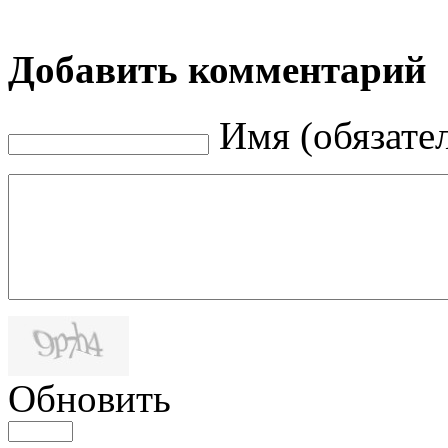
Добавить комментарий
Имя (обязате
Обновить