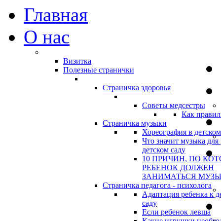
Главная
О нас
Визитка
Полезные странички
Страничка здоровья
Советы медсестры
Как правил
Страничка музыки
Хореография в детском
Что значит музыка для 
детском саду
10 ПРИЧИН, ПО КО
РЕБЕНОК ДОЛЖЕН
ЗАНИМАТЬСЯ МУЗ
Страничка педагога - психолога
Адаптация ребенка к д
саду
Если ребенок левша
Какие игрушки необхо