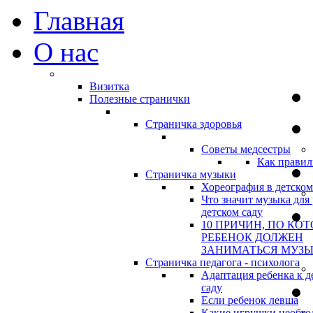
Главная
О нас
Визитка
Полезные странички
Страничка здоровья
Советы медсестры
Как правил
Страничка музыки
Хореография в детском
Что значит музыка для 
детском саду
10 ПРИЧИН, ПО КО
РЕБЕНОК ДОЛЖЕН
ЗАНИМАТЬСЯ МУЗ
Страничка педагога - психолога
Адаптация ребенка к д
саду
Если ребенок левша
Какие игрушки необхо