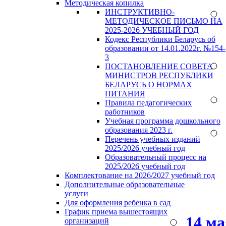
Методическая копилка
ИНСТРУКТИВНО-
МЕТОДИЧЕСКОЕ ПИСЬМО НА
2025-2026 УЧЕБНЫЙ ГОД
Кодекс Республики Беларусь об
образовании от 14.01.2022г. №154-
3
ПОСТАНОВЛЕНИЕ СОВЕТА
МИНИСТРОВ РЕСПУБЛИКИ
БЕЛАРУСЬ О НОРМАХ
ПИТАНИЯ
Правила педагогических
работников
Учебная программа дошкольного
образования 2023 г.
Перечень учебных изданий
2025/2026 учебный год
Образовательный процесс на
2025/2026 учебный год
Комплектование на 2026/2027 учебный год
Дополнительные образовательные
услуги
Для оформления ребенка в сад
График приема вышестоящих
14 м
организаций