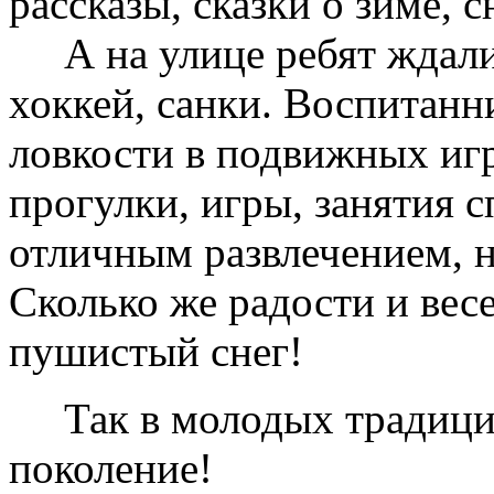
рассказы, сказки о зиме, 
А на улице ребят ждали 
хоккей, санки. Воспитанн
ловкости в подвижных игр
прогулки, игры, занятия с
отличным развлечением, н
Сколько же радости и вес
пушистый снег!
Так в молодых традиция
поколение!