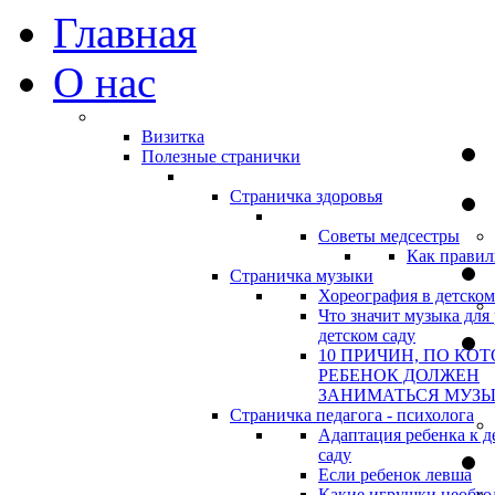
Главная
О нас
Визитка
Полезные странички
Страничка здоровья
Советы медсестры
Как правил
Страничка музыки
Хореография в детском
Что значит музыка для 
детском саду
10 ПРИЧИН, ПО КО
РЕБЕНОК ДОЛЖЕН
ЗАНИМАТЬСЯ МУЗ
Страничка педагога - психолога
Адаптация ребенка к д
саду
Если ребенок левша
Какие игрушки необхо