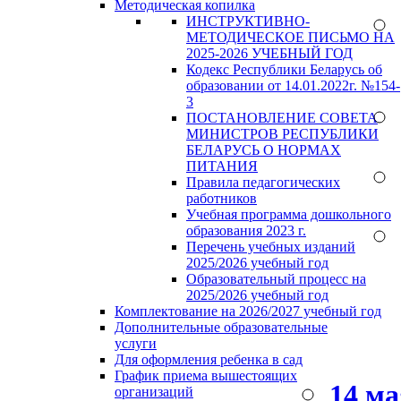
Методическая копилка
ИНСТРУКТИВНО-
МЕТОДИЧЕСКОЕ ПИСЬМО НА
2025-2026 УЧЕБНЫЙ ГОД
Кодекс Республики Беларусь об
образовании от 14.01.2022г. №154-
3
ПОСТАНОВЛЕНИЕ СОВЕТА
МИНИСТРОВ РЕСПУБЛИКИ
БЕЛАРУСЬ О НОРМАХ
ПИТАНИЯ
Правила педагогических
работников
Учебная программа дошкольного
образования 2023 г.
Перечень учебных изданий
2025/2026 учебный год
Образовательный процесс на
2025/2026 учебный год
Комплектование на 2026/2027 учебный год
Дополнительные образовательные
услуги
Для оформления ребенка в сад
График приема вышестоящих
14 м
организаций