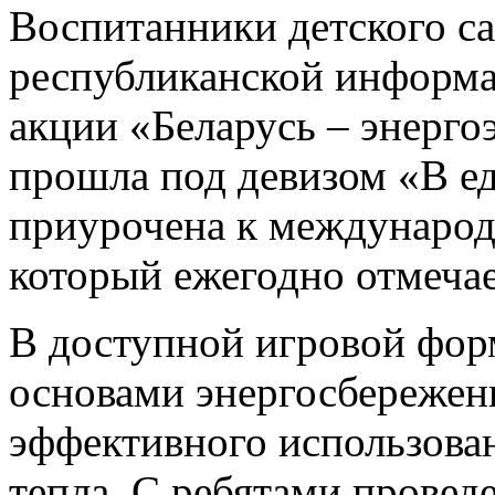
Воспитанники детского с
республиканской информа
акции «Беларусь – энерго
прошла под девизом «В е
приурочена к международ
который ежегодно отмечае
В доступной игровой фор
основами энергосбережени
эффективного использован
тепла. С ребятами провед