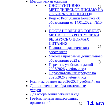
Методическая копилка
ИНСТРУКТИВНО-
МЕТОДИЧЕСКОЕ ПИСЬМО НА
2025-2026 УЧЕБНЫЙ ГОД
Кодекс Республики Беларусь об
образовании от 14.01.2022г. №154-
3
ПОСТАНОВЛЕНИЕ СОВЕТА
МИНИСТРОВ РЕСПУБЛИКИ
БЕЛАРУСЬ О НОРМАХ
ПИТАНИЯ
Правила педагогических
работников
Учебная программа дошкольного
образования 2023 г.
Перечень учебных изданий
2025/2026 учебный год
Образовательный процесс на
2025/2026 учебный год
Комплектование на 2026/2027 учебный год
Дополнительные образовательные
услуги
Для оформления ребенка в сад
График приема вышестоящих
14 м
организаций