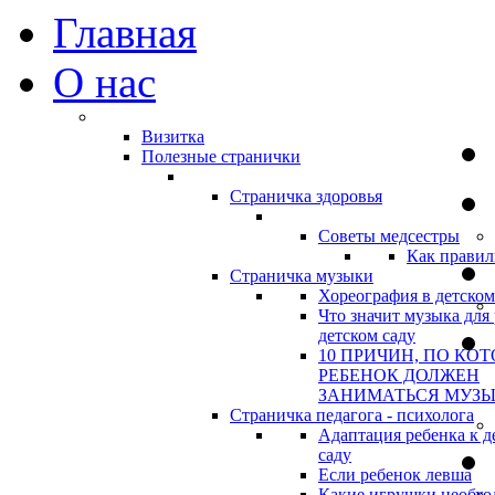
Главная
О нас
Визитка
Полезные странички
Страничка здоровья
Советы медсестры
Как правил
Страничка музыки
Хореография в детском
Что значит музыка для 
детском саду
10 ПРИЧИН, ПО КО
РЕБЕНОК ДОЛЖЕН
ЗАНИМАТЬСЯ МУЗ
Страничка педагога - психолога
Адаптация ребенка к д
саду
Если ребенок левша
Какие игрушки необхо