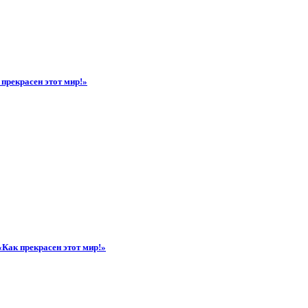
прекрасен этот мир!»
«Как прекрасен этот мир!»