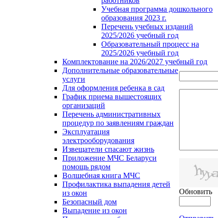
работников
Учебная программа дошкольного
образования 2023 г.
Перечень учебных изданий
2025/2026 учебный год
Образовательный процесс на
2025/2026 учебный год
Комплектование на 2026/2027 учебный год
Дополнительные образовательные
услуги
Для оформления ребенка в сад
График приема вышестоящих
организаций
Перечень административных
процедур по заявлениям граждан
Эксплуатация
электрооборудования
Извещатели спасают жизнь
Приложение МЧС Беларуси
помощь рядом
Волшебная книга МЧС
Профилактика выпадения детей
Обновить
из окон
Безопасный дом
Выпадение из окон