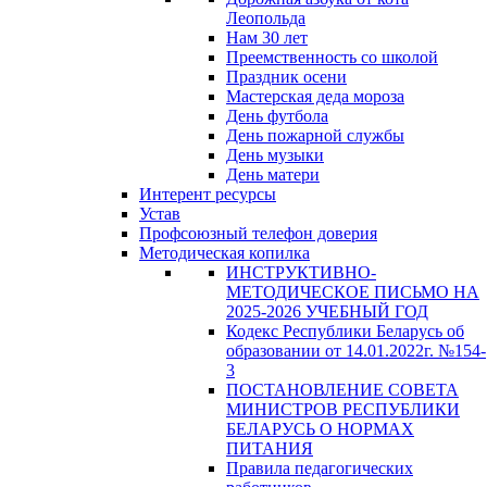
Леопольда
Нам 30 лет
Преемственность со школой
Праздник осени
Мастерская деда мороза
День футбола
День пожарной службы
День музыки
День матери
Интерент ресурсы
Устав
Профсоюзный телефон доверия
Методическая копилка
ИНСТРУКТИВНО-
МЕТОДИЧЕСКОЕ ПИСЬМО НА
2025-2026 УЧЕБНЫЙ ГОД
Кодекс Республики Беларусь об
образовании от 14.01.2022г. №154-
3
ПОСТАНОВЛЕНИЕ СОВЕТА
МИНИСТРОВ РЕСПУБЛИКИ
БЕЛАРУСЬ О НОРМАХ
ПИТАНИЯ
Правила педагогических