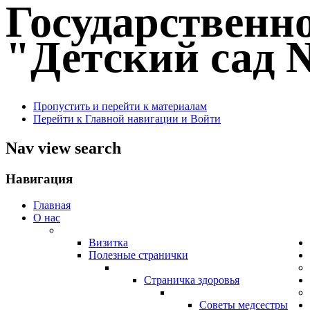
Государственн
"Детский сад №
Пропустить и перейти к материалам
Перейти к Главной навигации и Войти
Nav view search
Навигация
Главная
О нас
Визитка
Полезные странички
Страничка здоровья
Советы медсестры