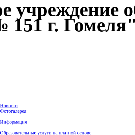
ое учреждение 
 151 г. Гомеля
Новости
Фотогалерея
Информация
Образовательные услуги на платной основе