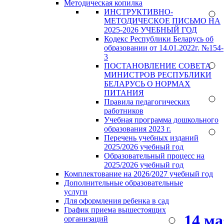
Методическая копилка
ИНСТРУКТИВНО-
МЕТОДИЧЕСКОЕ ПИСЬМО НА
2025-2026 УЧЕБНЫЙ ГОД
Кодекс Республики Беларусь об
образовании от 14.01.2022г. №154-
3
ПОСТАНОВЛЕНИЕ СОВЕТА
МИНИСТРОВ РЕСПУБЛИКИ
БЕЛАРУСЬ О НОРМАХ
ПИТАНИЯ
Правила педагогических
работников
Учебная программа дошкольного
образования 2023 г.
Перечень учебных изданий
2025/2026 учебный год
Образовательный процесс на
2025/2026 учебный год
Комплектование на 2026/2027 учебный год
Дополнительные образовательные
услуги
Для оформления ребенка в сад
График приема вышестоящих
14 м
организаций