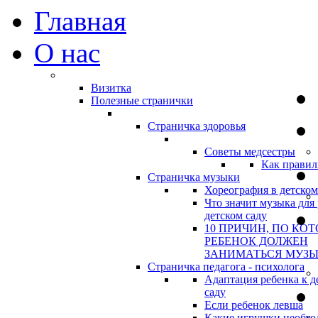
Главная
О нас
Визитка
Полезные странички
Страничка здоровья
Советы медсестры
Как правил
Страничка музыки
Хореография в детском
Что значит музыка для 
детском саду
10 ПРИЧИН, ПО КО
РЕБЕНОК ДОЛЖЕН
ЗАНИМАТЬСЯ МУЗ
Страничка педагога - психолога
Адаптация ребенка к д
саду
Если ребенок левша
Какие игрушки необхо