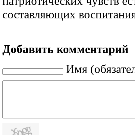
патриотических чувств ес
составляющих воспитания
Добавить комментарий
Имя (обязате