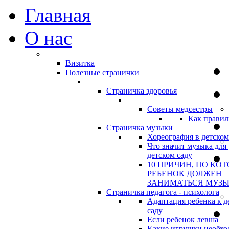
Главная
О нас
Визитка
Полезные странички
Страничка здоровья
Советы медсестры
Как правил
Страничка музыки
Хореография в детском
Что значит музыка для 
детском саду
10 ПРИЧИН, ПО КО
РЕБЕНОК ДОЛЖЕН
ЗАНИМАТЬСЯ МУЗ
Страничка педагога - психолога
Адаптация ребенка к д
саду
Если ребенок левша
Какие игрушки необхо