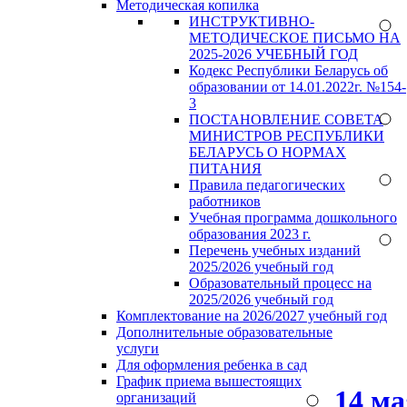
Методическая копилка
ИНСТРУКТИВНО-
МЕТОДИЧЕСКОЕ ПИСЬМО НА
2025-2026 УЧЕБНЫЙ ГОД
Кодекс Республики Беларусь об
образовании от 14.01.2022г. №154-
3
ПОСТАНОВЛЕНИЕ СОВЕТА
МИНИСТРОВ РЕСПУБЛИКИ
БЕЛАРУСЬ О НОРМАХ
ПИТАНИЯ
Правила педагогических
работников
Учебная программа дошкольного
образования 2023 г.
Перечень учебных изданий
2025/2026 учебный год
Образовательный процесс на
2025/2026 учебный год
Комплектование на 2026/2027 учебный год
Дополнительные образовательные
услуги
Для оформления ребенка в сад
График приема вышестоящих
14 м
организаций