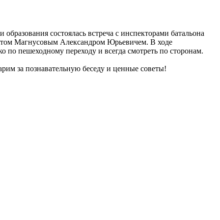
 образования состоялась встреча с инспекторами батальона
том Магнусовым Александром Юрьевичем. В ходе
о по пешеходному переходу и всегда смотреть по сторонам.
арим за познавательную беседу и ценные советы!