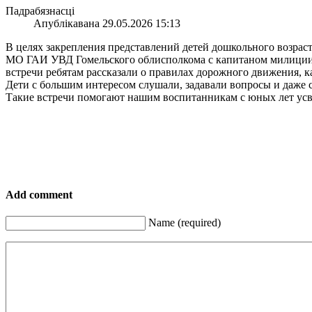
Падрабязнасці
Апублікавана 29.05.2026 15:13
В целях закрепления представлений детей дошкольного возрас
МО ГАИ УВД Гомельского облисполкома с капитаном милиции
встречи ребятам рассказали о правилах дорожного движения, к
Дети с большим интересом слушали, задавали вопросы и даже 
Такие встречи помогают нашим воспитанникам с юных лет усва
Add comment
Name (required)