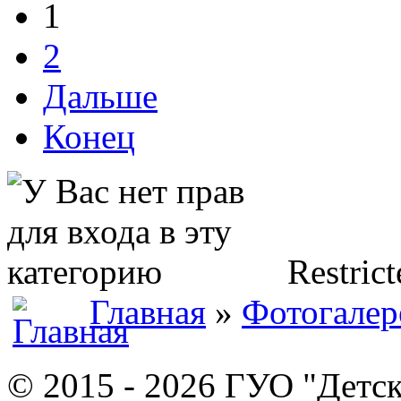
1
2
Дальше
Конец
Restrict
Главная
»
Фотогалер
© 2015 - 2026 ГУО "Детск