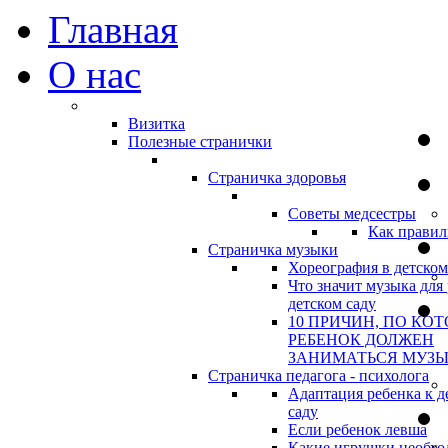
Главная
О нас
Визитка
Полезные странички
Страничка здоровья
Советы медсестры
Как правил
Страничка музыки
Хореография в детском
Что значит музыка для 
детском саду
10 ПРИЧИН, ПО КО
РЕБЕНОК ДОЛЖЕН
ЗАНИМАТЬСЯ МУЗ
Страничка педагога - психолога
Адаптация ребенка к д
саду
Если ребенок левша
Какие игрушки необхо