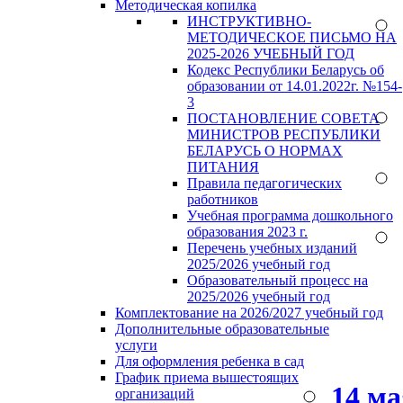
Методическая копилка
ИНСТРУКТИВНО-
МЕТОДИЧЕСКОЕ ПИСЬМО НА
2025-2026 УЧЕБНЫЙ ГОД
Кодекс Республики Беларусь об
образовании от 14.01.2022г. №154-
3
ПОСТАНОВЛЕНИЕ СОВЕТА
МИНИСТРОВ РЕСПУБЛИКИ
БЕЛАРУСЬ О НОРМАХ
ПИТАНИЯ
Правила педагогических
работников
Учебная программа дошкольного
образования 2023 г.
Перечень учебных изданий
2025/2026 учебный год
Образовательный процесс на
2025/2026 учебный год
Комплектование на 2026/2027 учебный год
Дополнительные образовательные
услуги
Для оформления ребенка в сад
График приема вышестоящих
14 м
организаций